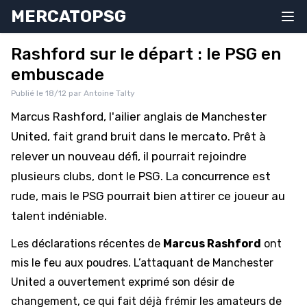
MERCATOPSG
Rashford sur le départ : le PSG en
embuscade
Publié le 18/12 par Antoine Talty
Marcus Rashford, l'ailier anglais de Manchester
United, fait grand bruit dans le mercato. Prêt à
relever un nouveau défi, il pourrait rejoindre
plusieurs clubs, dont le PSG. La concurrence est
rude, mais le PSG pourrait bien attirer ce joueur au
talent indéniable.
Les déclarations récentes de
Marcus Rashford
ont
mis le feu aux poudres. L’attaquant de Manchester
United a ouvertement exprimé son désir de
changement, ce qui fait déjà frémir les amateurs de