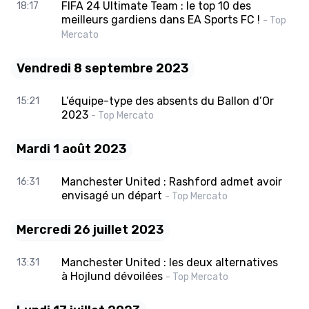
FIFA 24 Ultimate Team : le top 10 des
18:17
meilleurs gardiens dans EA Sports FC !
- Top
Mercato
Vendredi 8 septembre 2023
L’équipe-type des absents du Ballon d’Or
15:21
2023
- Top Mercato
Mardi 1 août 2023
Manchester United : Rashford admet avoir
16:31
envisagé un départ
- Top Mercato
Mercredi 26 juillet 2023
Manchester United : les deux alternatives
13:31
à Hojlund dévoilées
- Top Mercato