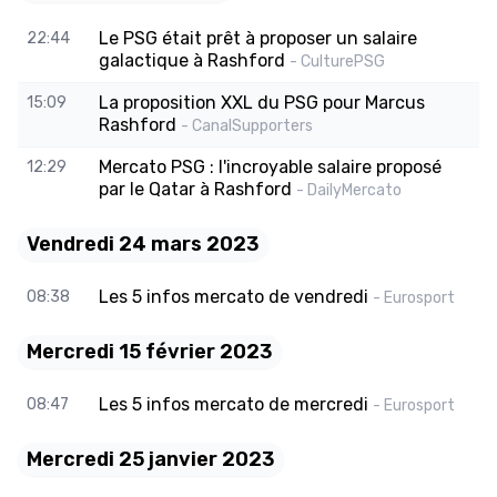
Le PSG était prêt à proposer un salaire
22:44
galactique à Rashford
- CulturePSG
La proposition XXL du PSG pour Marcus
15:09
Rashford
- CanalSupporters
Mercato PSG : l'incroyable salaire proposé
12:29
par le Qatar à Rashford
- DailyMercato
Vendredi 24 mars 2023
Les 5 infos mercato de vendredi
08:38
- Eurosport
Mercredi 15 février 2023
Les 5 infos mercato de mercredi
08:47
- Eurosport
Mercredi 25 janvier 2023