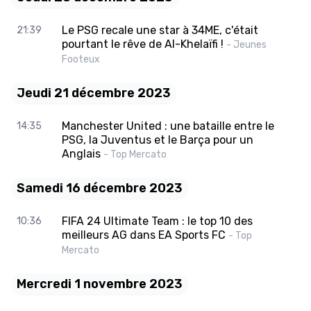
Le PSG recale une star à 34ME, c'était
21:39
pourtant le rêve de Al-Khelaïfi !
- Jeunes
Footeux
Jeudi 21 décembre 2023
Manchester United : une bataille entre le
14:35
PSG, la Juventus et le Barça pour un
Anglais
- Top Mercato
Samedi 16 décembre 2023
FIFA 24 Ultimate Team : le top 10 des
10:36
meilleurs AG dans EA Sports FC
- Top
Mercato
Mercredi 1 novembre 2023