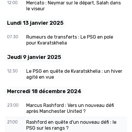
Mercato : Neymar sur le départ, Salah dans
12:00
le viseur
Lundi 13 janvier 2025
Rumeurs de transferts : Le PSG en pole
07:30
pour Kvaratskhelia
Jeudi 9 janvier 2025
Le PSG en quête de Kvaratskhelia : un hiver
12:30
agité en vue
Mercredi 18 décembre 2024
Marcus Rashford : Vers un nouveau défi
23:00
après Manchester United ?
Rashford en quête d'un nouveau défi : le
21:00
PSG sur les rangs ?