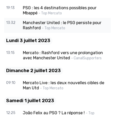
PSG : les 4 destinations possibles pour
19:13
Mbappé
- Top Mercato
Manchester United : le PSG persiste pour
13:32
Rashford
- Top Mercato
Lundi 3 juillet 2023
Mercato : Rashford vers une prolongation
13:15
avec Manchester United
- CanalSupporters
Dimanche 2 juillet 2023
Mercato Live : les deux nouvelles cibles de
09:10
Man Utd
- Top Mercato
Samedi 1 juillet 2023
João Felix au PSG ? La réponse !
12:25
- Top