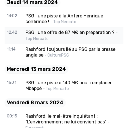
Jeudi 14 mars 2024
PSG : une piste à la Antero Henrique
14:02
confirmée !
- Top Mercato
PSG : une offre de 87 M€ en préparation ?
12:42
-
Top Mercato
Rashford toujours lié au PSG par la presse
11:14
anglaise
- CulturePSG
Mercredi 13 mars 2024
PSG : une piste à 140 M€ pour remplacer
15:31
Mbappé
- Top Mercato
Vendredi 8 mars 2024
Rashford, le mal-être inquiétant :
00:15
"L'environnement ne lui convient pas"
-