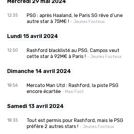
Mercredi 29 mai 2024
PSG : après Haaland, le Paris SG rêve d’une
12:35
autre star à 75M€ !
- Jeunes Footeux
Lundi 15 avril 2024
Rashford blacklisté au PSG, Campos veut
12:50
cette star à 92M€ à Paris !
- Jeunes Footeux
Dimanche 14 avril 2024
Mercato Man Utd : Rashford, la piste PSG
18:56
encore écartée
- Maxi Foot
Samedi 13 avril 2024
Tout est permis pour Rashford, mais le PSG
18:35
préfère 2 autres stars !
- Jeunes Footeux