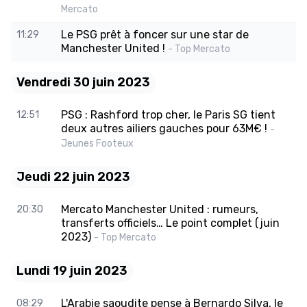
Mercato
Le PSG prêt à foncer sur une star de
11:29
Manchester United !
- Top Mercato
Vendredi 30 juin 2023
PSG : Rashford trop cher, le Paris SG tient
12:51
deux autres ailiers gauches pour 63M€ !
-
Jeunes Footeux
Jeudi 22 juin 2023
Mercato Manchester United : rumeurs,
20:30
transferts officiels… Le point complet (juin
2023)
- Top Mercato
Lundi 19 juin 2023
L'Arabie saoudite pense à Bernardo Silva, le
08:29