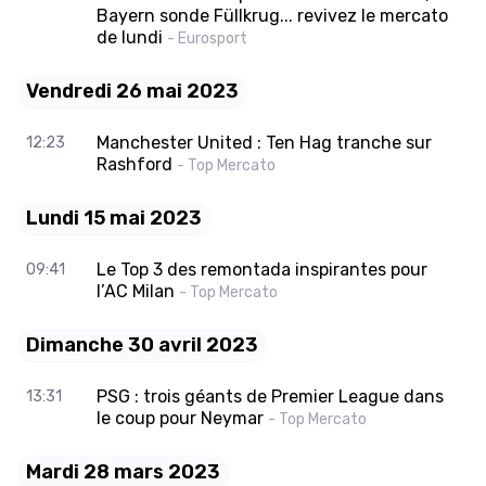
Bayern sonde Füllkrug... revivez le mercato
de lundi
- Eurosport
Vendredi 26 mai 2023
Manchester United : Ten Hag tranche sur
12:23
Rashford
- Top Mercato
Lundi 15 mai 2023
Le Top 3 des remontada inspirantes pour
09:41
l’AC Milan
- Top Mercato
Dimanche 30 avril 2023
PSG : trois géants de Premier League dans
13:31
le coup pour Neymar
- Top Mercato
Mardi 28 mars 2023