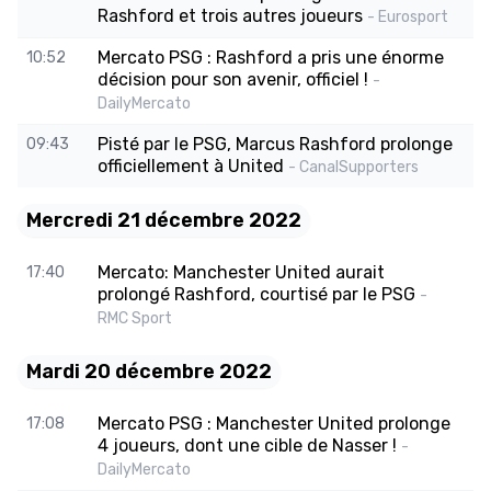
Rashford et trois autres joueurs
- Eurosport
Mercato PSG : Rashford a pris une énorme
10:52
décision pour son avenir, officiel !
-
DailyMercato
Pisté par le PSG, Marcus Rashford prolonge
09:43
officiellement à United
- CanalSupporters
Mercredi 21 décembre 2022
Mercato: Manchester United aurait
17:40
prolongé Rashford, courtisé par le PSG
-
RMC Sport
Mardi 20 décembre 2022
Mercato PSG : Manchester United prolonge
17:08
4 joueurs, dont une cible de Nasser !
-
DailyMercato