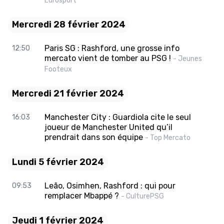
Eurosport
Mercredi 28 février 2024
Paris SG : Rashford, une grosse info
12:50
mercato vient de tomber au PSG !
- Jeunes
Footeux
Mercredi 21 février 2024
Manchester City : Guardiola cite le seul
16:03
joueur de Manchester United qu’il
prendrait dans son équipe
- Top Mercato
Lundi 5 février 2024
Leão, Osimhen, Rashford : qui pour
09:53
remplacer Mbappé ?
- CulturePSG
Jeudi 1 février 2024