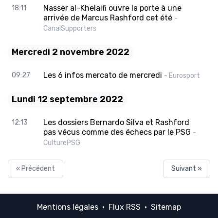
Nasser al-Khelaifi ouvre la porte à une
18:11
arrivée de Marcus Rashford cet été
-
CanalSupporters
Mercredi 2 novembre 2022
Les 6 infos mercato de mercredi
09:27
- Eurosport
Lundi 12 septembre 2022
Les dossiers Bernardo Silva et Rashford
12:13
pas vécus comme des échecs par le PSG
-
CulturePSG
« Précédent
Suivant »
Mentions légales
·
Flux RSS
·
Sitemap