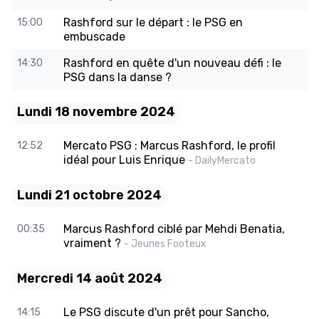
Rashford sur le départ : le PSG en
15:00
embuscade
Rashford en quête d'un nouveau défi : le
14:30
PSG dans la danse ?
Lundi 18 novembre 2024
Mercato PSG : Marcus Rashford, le profil
12:52
idéal pour Luis Enrique
- DailyMercato
Lundi 21 octobre 2024
Marcus Rashford ciblé par Mehdi Benatia,
00:35
vraiment ?
- Jeunes Footeux
Mercredi 14 août 2024
Le PSG discute d'un prêt pour Sancho,
14:15