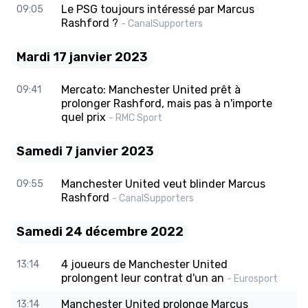
Le PSG toujours intéressé par Marcus
09:05
Rashford ?
- CanalSupporters
Mardi 17 janvier 2023
Mercato: Manchester United prêt à
09:41
prolonger Rashford, mais pas à n'importe
quel prix
- RMC Sport
Samedi 7 janvier 2023
Manchester United veut blinder Marcus
09:55
Rashford
- CanalSupporters
Samedi 24 décembre 2022
4 joueurs de Manchester United
13:14
prolongent leur contrat d'un an
- Eurosport
Manchester United prolonge Marcus
13:14