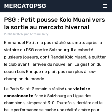
MERCATOPSG
PSG : Petit pousse Kolo Muani vers
la sortie au mercato hivernal
Publié le 11/12 par Antoine Talty
Emmanuel Petit n'a pas mâché ses mots après la
victoire du PSG contre Salzbourg. Il a exhorté
plusieurs joueurs, dont Randal Kolo Muani, à quitter
le club avant l'arrivée du nouvel an. La gestion du
coach Luis Enrique ne plaît pas non plus à l'ex-
champion du monde.
Le Paris Saint-Germain a réalisé une
victoire
convaincante
face à Salzbourg en Ligue des
champions, s'imposant 3-0. Toutefois, derrière cette
belle performance se cache une réalité amère pour