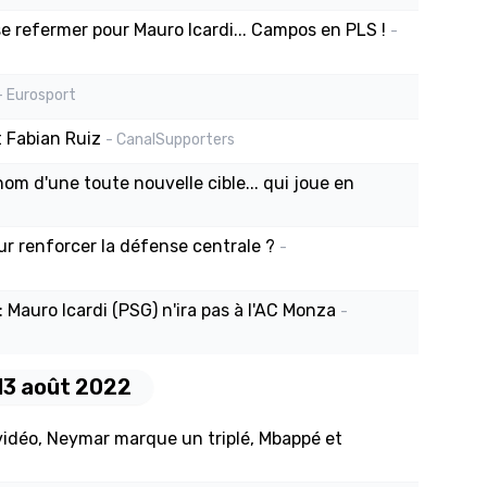
se refermer pour Mauro Icardi... Campos en PLS !
-
- Eurosport
 Fabian Ruiz
- CanalSupporters
om d'une toute nouvelle cible... qui joue en
ur renforcer la défense centrale ?
-
: Mauro Icardi (PSG) n'ira pas à l'AC Monza
-
13 août 2022
 vidéo, Neymar marque un triplé, Mbappé et