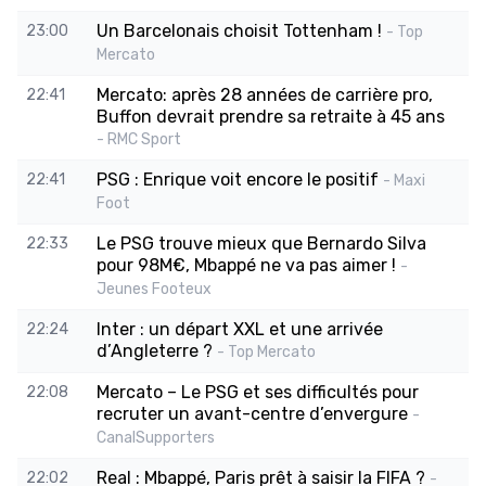
Un Barcelonais choisit Tottenham !
23:00
- Top
Mercato
Mercato: après 28 années de carrière pro,
22:41
Buffon devrait prendre sa retraite à 45 ans
- RMC Sport
PSG : Enrique voit encore le positif
22:41
- Maxi
Foot
Le PSG trouve mieux que Bernardo Silva
22:33
pour 98M€, Mbappé ne va pas aimer !
-
Jeunes Footeux
Inter : un départ XXL et une arrivée
22:24
d’Angleterre ?
- Top Mercato
Mercato – Le PSG et ses difficultés pour
22:08
recruter un avant-centre d’envergure
-
CanalSupporters
Real : Mbappé, Paris prêt à saisir la FIFA ?
22:02
-