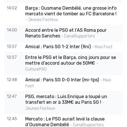
Barça : Ousmane Dembélé, une grosse info
14:02
mercato vient de tomber au FC Barcelone !
- Jeunes Footeux
Accord entre le PSG et l’AS Roma pour
14:00
Renato Sanches
- CanalSupporters
Amical : Paris SG 1-2 Inter (fini)
13:57
- Maxi Foot
Entre le PSG et le Barça, cinq jours pour se
12:57
mettre d'accord autour de 50M€
-
CulturePSG
Amical : Paris SG 0-0 Inter (mi-tps)
12:48
- Maxi
Foot
PSG, mercato : Luis Enrique a loupé un
12:47
transfert en or à 33M€ au Paris SG !
-
Jeunes Footeux
Mercato : Le PSG aurait levé la clause
12:45
d’Ousmane Dembélé
- CanalSupporters